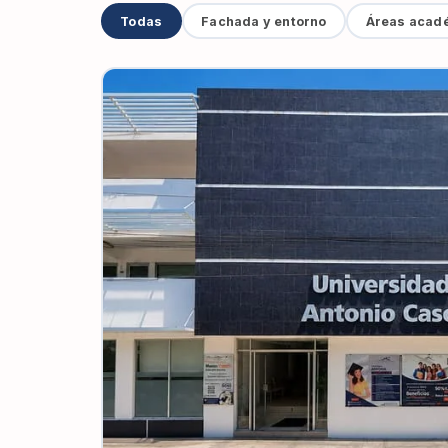
Todas
Fachada y entorno
Áreas acad