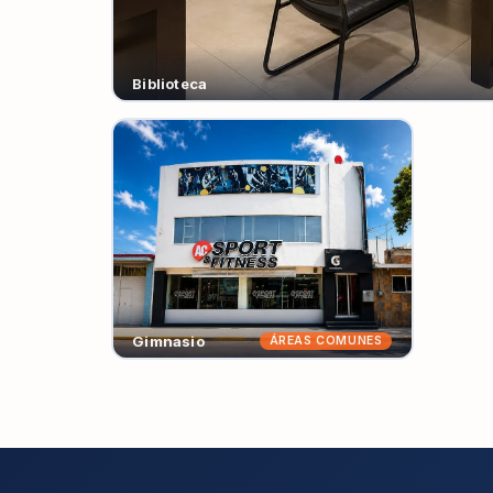
Biblioteca
Gimnasio
ÁREAS COMUNES