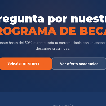
regunta por nuest
ROGRAMA DE BEC
ecas hasta del 50% durante toda tu carrera. Habla con un asesor
descubre si calificas.
Solicitar informes →
Ver oferta académica
INSTITUCIÓN