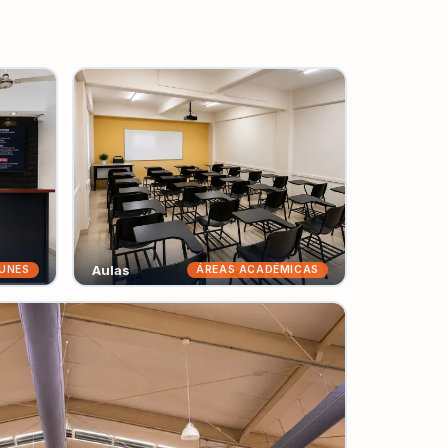
Aulas
UNES
ÁREAS ACADÉMICAS