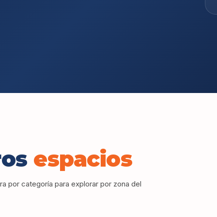
ros
espacios
tra por categoría para explorar por zona del