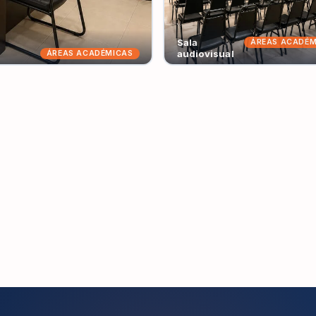
Sala
ÁREAS ACADÉM
audiovisual
ÁREAS ACADÉMICAS