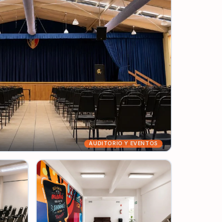
AUDITORIO Y EVENTOS