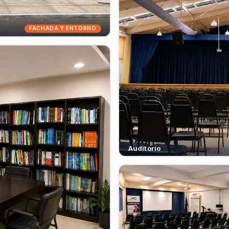
FACHADA Y ENTORNO
Auditorio