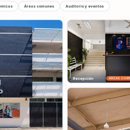
émicas
Áreas comunes
Auditorio y eventos
Recepción
ÁREAS COM