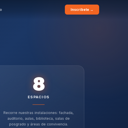
to
Inscríbete →
8
ESPACIOS
Recorre nuestras instalaciones: fachada,
auditorio, aulas, biblioteca, salas de
posgrado y áreas de convivencia.