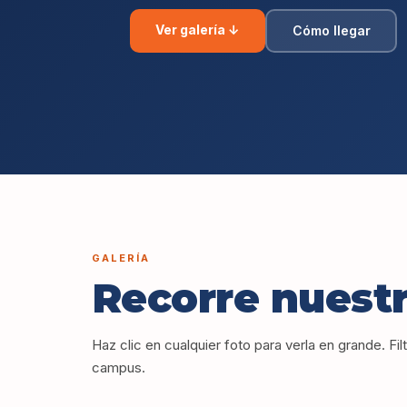
Ver galería ↓
Cómo llegar
GALERÍA
Recorre nuest
Haz clic en cualquier foto para verla en grande. Fil
campus.