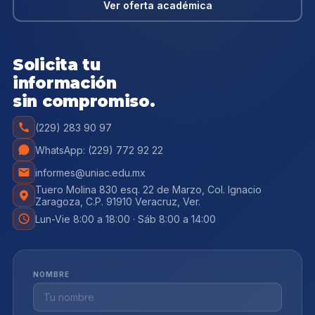
Ver oferta académica
Solicita tu
información
sin compromiso.
(229) 283 90 97
WhatsApp: (229) 772 92 22
informes@uniac.edu.mx
Tuero Molina 830 esq. 22 de Marzo, Col. Ignacio
Zaragoza, C.P. 91910 Veracruz, Ver.
Lun-Vie 8:00 a 18:00 · Sáb 8:00 a 14:00
NOMBRE