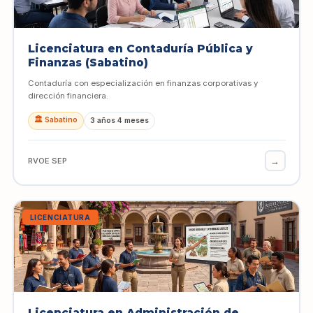
Licenciatura en Contaduría Pública y
Finanzas (Sabatino)
Contaduría con especialización en finanzas corporativas y
dirección financiera.
🏛️ Sabatino
3 años 4 meses
→
RVOE SEP
LICENCIATURA
Licenciatura en Administración de