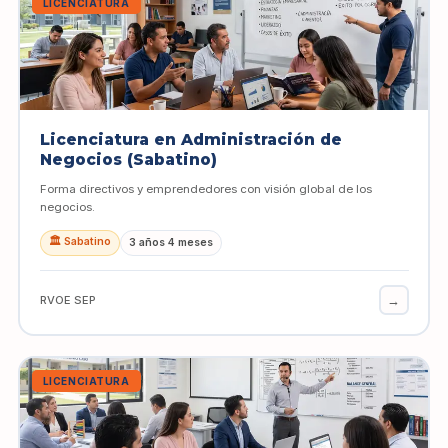
LICENCIATURA
Licenciatura en Administración de
Negocios (Sabatino)
Forma directivos y emprendedores con visión global de los
negocios.
🏛️ Sabatino
3 años 4 meses
→
RVOE SEP
LICENCIATURA