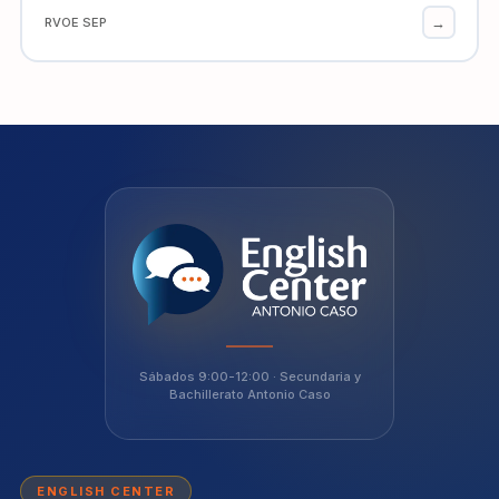
→
RVOE SEP
Sábados 9:00-12:00 · Secundaria y
Bachillerato Antonio Caso
ENGLISH CENTER