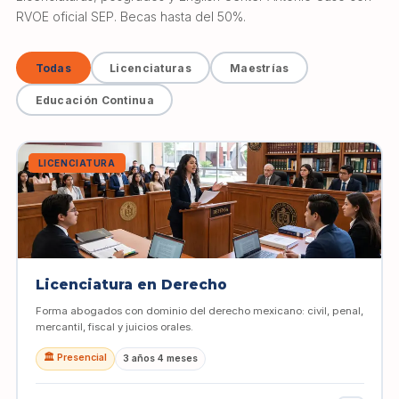
RVOE oficial SEP. Becas hasta del 50%.
Todas
Licenciaturas
Maestrías
Educación Continua
LICENCIATURA
Licenciatura en Derecho
Forma abogados con dominio del derecho mexicano: civil, penal,
mercantil, fiscal y juicios orales.
🏛️ Presencial
3 años 4 meses